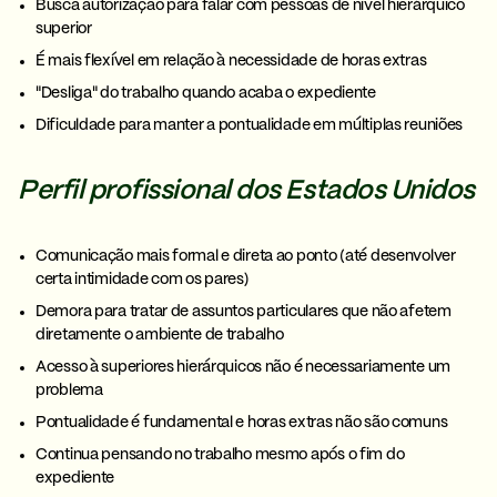
Busca autorização para falar com pessoas de nível hierárquico
superior
É mais flexível em relação à necessidade de horas extras
"Desliga" do trabalho quando acaba o expediente
Dificuldade para manter a pontualidade em múltiplas reuniões
Perfil profissional dos Estados Unidos
Comunicação mais formal e direta ao ponto (até desenvolver
certa intimidade com os pares)
Demora para tratar de assuntos particulares que não afetem
diretamente o ambiente de trabalho
Acesso à superiores hierárquicos não é necessariamente um
problema
Pontualidade é fundamental e horas extras não são comuns
Continua pensando no trabalho mesmo após o fim do
expediente