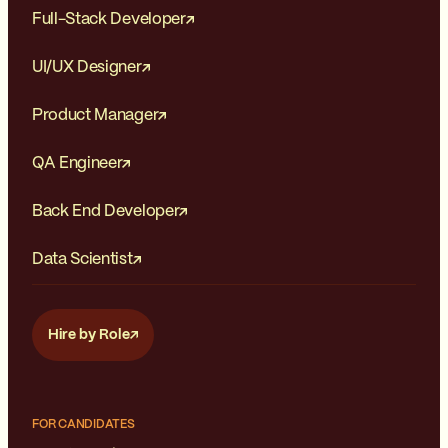
Full-Stack Developer
UI/UX Designer
Product Manager
QA Engineer
Back End Developer
Data Scientist
Hire by Role
FOR CANDIDATES