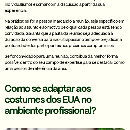
Individualismo
) e somar com a discussão a partir da sua
experiência.
Na prática:
se for a pessoa marcando a reunião, seja específico em
relação ao assunto e ao motivo pelo qual cada pessoa está sendo
convidada. Garanta que a pauta da reunião seja adequada à
duração da conversa para não ultrapassar o tempo e prejudicar a
pontualidade dos participantes nos próximos compromissos.
Se for convidado para uma reunião, contribua da melhor forma
possível dentro do seu campo de expertise para se destacar como
uma pessoa de referência da área.
Como se adaptar aos
costumes dos EUA no
ambiente profissional?