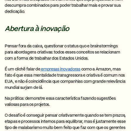
descumpra combinados para poder trabalhar mais e provar sua
dedicação.
Abertura à inovação
Pensar fora da caixa, questionar o status quo e brainstormings
para abordagens criativas: todos esses conceitos se relacionam
com a forma de trabalhar dos Estados Unidos.
É um clichê falar de
empresas inovadoras
como a Amazon, mas
fato é que essa
mentalidade transgressora e criativa
é comum nos
EUA, e não é coincidência que companhias com grande relevância
mundial surjam de lá.
Na prática:
demonstre essa característica fazendo sugestões
valiosas para os projetos.
O desafio é conseguir pensar criativamente quando se tem prazos,
etapas e processos internos para equilibrar, mas é justamente esse
tipo de malabarismo muito bem feito que faz com que os gerentes