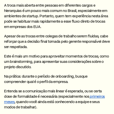
A troca mais aberta entre pessoas em diferentes cargos e
hierarquias é um pouco mais comum no Brasil, especialmente em
ambientes de startup. Portanto, quem tem experiência nesta área
pode se habituar mais rapidamente a esse
fluxo direto de trocas
em empresas dos EUA.
Apesar de as trocas entre colegas de trabalho serem fluidas, cabe
reforçar que a decisão final tomada pelo gerente responsável deve
ser respeitada.
Este é mais um motivo para aproveitar momentos de trocas, como
um brainstorming, para apresentar suas considerações sobre o
projeto discutido.
Na prática:
durante o período de onboarding, busque
compreender qual é o perfil da empresa.
Entenda se a comunicação mais linear é esperada, ou se certa
dose de formalidade é necessária (especialmente nos
primeiros
meses
, quando você ainda está conhecendo a equipe e seus
modos de trabalhar).