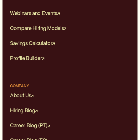
Webinars and Events
Compare Hiring Models
Savings Calculator
Profile Builder
COMPANY
About Us
Hiring Blog
Career Blog (PT)