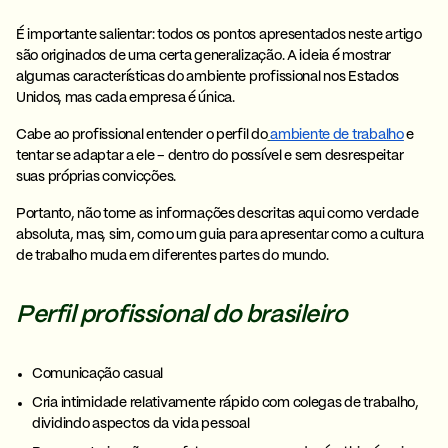
É importante salientar: todos os pontos apresentados neste artigo
são originados de uma certa generalização. A ideia é mostrar
algumas características do ambiente profissional nos Estados
Unidos, mas
cada empresa é única
.
Cabe ao profissional entender o perfil do
ambiente de trabalho
e
tentar se adaptar a ele – dentro do possível e sem desrespeitar
suas próprias convicções.
Portanto, não tome as informações descritas aqui como verdade
absoluta, mas, sim, como um guia para apresentar como a cultura
de trabalho muda em diferentes partes do mundo.
Perfil profissional do brasileiro
Comunicação casual
Cria intimidade relativamente rápido com colegas de trabalho,
dividindo aspectos da vida pessoal