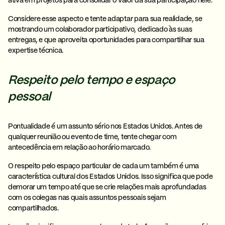
ativa em projetos para consolidar o valor da sua participação nele.
Considere esse aspecto e tente adaptar para sua realidade, se
mostrando um
colaborador participativo
, dedicado às suas
entregas, e que aproveita oportunidades para compartilhar sua
expertise técnica.
Respeito pelo tempo e espaço
pessoal
Pontualidade é um assunto sério nos Estados Unidos. Antes de
qualquer reunião ou evento de time, tente
chegar com
antecedência
em relação ao horário marcado.
O
respeito pelo espaço particular
de cada um também é uma
característica cultural dos Estados Unidos. Isso significa que pode
demorar um tempo até que se crie relações mais aprofundadas
com os colegas nas quais assuntos pessoais sejam
compartilhados.