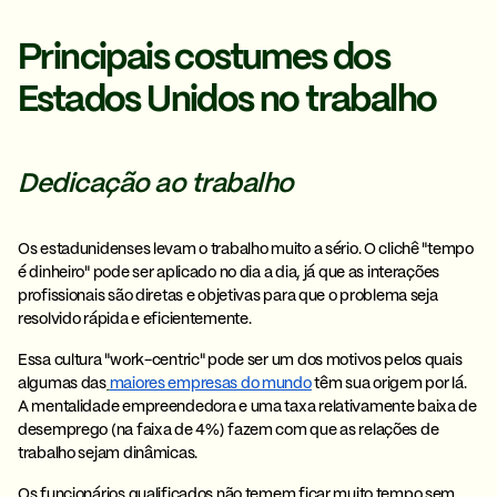
Principais costumes dos
Estados Unidos no trabalho
Dedicação ao trabalho
Os estadunidenses levam o trabalho muito a sério. O clichê "tempo
é dinheiro" pode ser aplicado no dia a dia, já que as interações
profissionais são diretas e objetivas para que o problema seja
resolvido rápida e eficientemente.
Essa cultura "work-centric" pode ser um dos motivos pelos quais
algumas das
maiores empresas do mundo
têm sua origem por lá.
A mentalidade empreendedora e uma taxa relativamente baixa de
desemprego (na faixa de 4%) fazem com que as
relações de
trabalho sejam dinâmicas
.
Os funcionários qualificados não temem ficar muito tempo sem