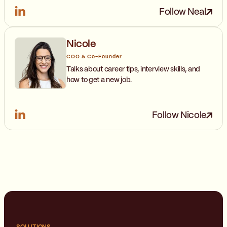
Follow Neal
Nicole
COO & Co-Founder
Talks about career tips, interview skills, and
how to get a new job.
Follow Nicole