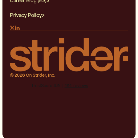
Career Blog (ES)
Privacy Policy
© 2026 On Strider, Inc.