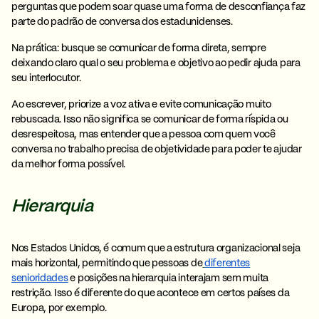
perguntas que podem soar quase uma forma de desconfiança faz
parte do padrão de conversa dos estadunidenses.
Na prática:
busque se comunicar de forma direta, sempre
deixando claro qual o seu problema e objetivo ao pedir ajuda para
seu interlocutor.
Ao escrever, priorize a
voz ativa
e evite comunicação muito
rebuscada. Isso não significa se comunicar de forma ríspida ou
desrespeitosa, mas entender que a pessoa com quem você
conversa no trabalho precisa de
objetividade
para poder te ajudar
da melhor forma possível.
Hierarquia
Nos Estados Unidos, é comum que a
estrutura organizacional seja
mais horizontal
, permitindo que pessoas de
diferentes
senioridades
e posições na hierarquia interajam sem muita
restrição. Isso é diferente do que acontece em certos países da
Europa, por exemplo.