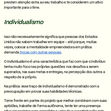
prestem atenção extra ao seu trabalho e te considerem um ativo
importante para o time.
Individualismo
Isso não necessariamente significa que pessoas dos Estados
Unidos não sabem trabalhar em equipe – até porque, muitas
vezes, colocar a mentalidade empreendedora em prática
demanda
trocas com outras pessoas
.
O individualismo é uma característica que faz com que o indivíduo
tenha
muito foco nas próprias questões
: nos desafios a serem
superados, nas suas metas e entregas, na percepção dos outros a
respeito de si próprio.
Na prática:
esse traço de individualismo é demonstrado com a
preocupação em provar suas habilidades técnicas.
Tome frente em partes do projeto que melhor combinam com suas
aptidões, trabalhe de forma autônoma, tente ter uma presença