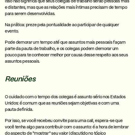
Isso não significa que seus colegas de trabalho serão pessoas frias
e distantes, mas que as relações mais íntimas precisam de tempo
para serem desenvolvidas.
Na prática:
preze pela pontualidade ao participar de qualquer
evento.
Pode demorar um tempo até que assuntos mais pessoais façam
parte da pauta de trabalho, e os colegas podem demorar um
pouco para te conhecer melhor por causa desse respeito aos seus
assuntos pessoais.
Reuniões
O cuidado com o tempo dos colegas é assunto sério nos Estados
Unidos: é comum que as
reuniões sejam objetivas
e com uma
pauta definida.
Por isso, se você recebeu convite para uma call, espera-se que
você tenha algo para contribuir com o assunto: é a hora de lembrar
do aspecto de "mostrar" seu valor (discutido no tópico