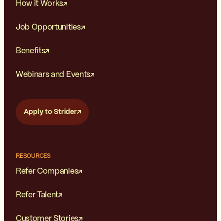
How it Works
Job Opportunities
Benefits
Webinars and Events
Apply to Strider
RESOURCES
Refer Companies
Refer Talent
Customer Stories