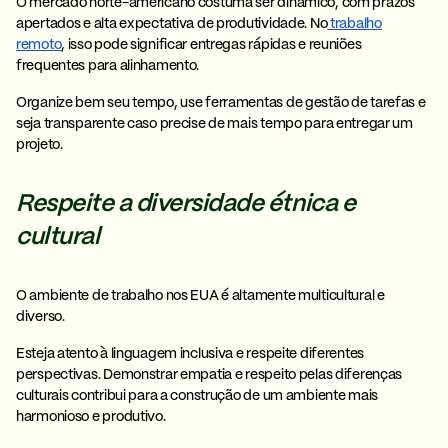
O mercado norte-americano costuma ser dinâmico, com prazos
apertados e alta expectativa de produtividade. No
trabalho
remoto
, isso pode significar entregas rápidas e reuniões
frequentes para alinhamento.
Organize bem seu tempo, use ferramentas de
gestão de tarefas
e
seja transparente caso precise de mais tempo para entregar um
projeto.
Respeite a diversidade étnica e
cultural
O ambiente de trabalho nos EUA é altamente multicultural e
diverso.
Esteja atento à linguagem inclusiva e respeite diferentes
perspectivas. Demonstrar
empatia e respeito pelas diferenças
culturais contribui para a construção de um ambiente mais
harmonioso e produtivo.