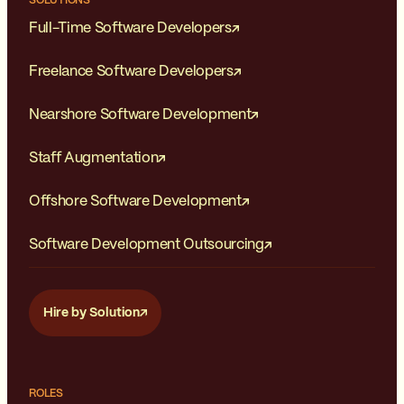
SOLUTIONS
Full-Time Software Developers
Freelance Software Developers
Nearshore Software Development
Staff Augmentation
Offshore Software Development
Software Development Outsourcing
Hire by Solution
ROLES