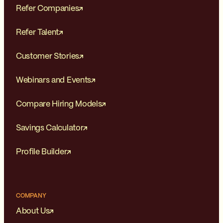
Refer Companies
Refer Talent
Customer Stories
Webinars and Events
Compare Hiring Models
Savings Calculator
Profile Builder
COMPANY
About Us