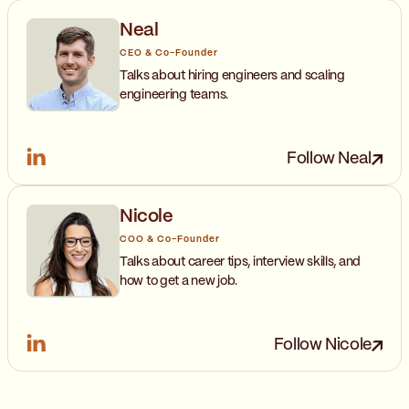
Neal
CEO & Co-Founder
Talks about hiring engineers and scaling
engineering teams.
Follow Neal
Nicole
COO & Co-Founder
Talks about career tips, interview skills, and
how to get a new job.
Follow Nicole