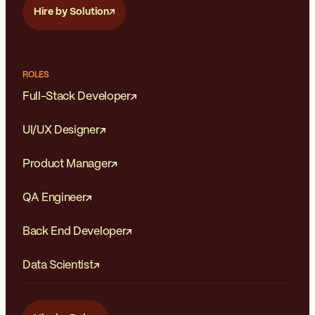
Hire by Solution
ROLES
Full-Stack Developer
UI/UX Designer
Product Manager
QA Engineer
Back End Developer
Data Scientist