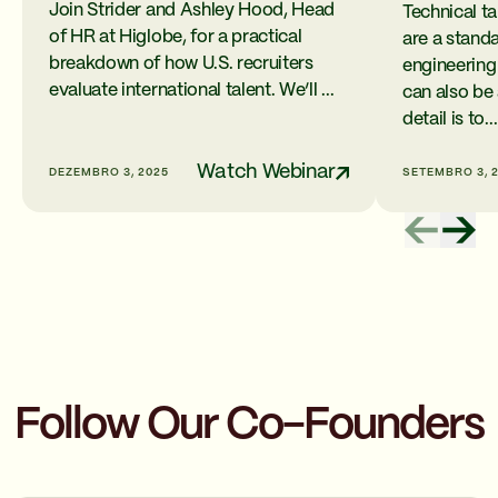
Join Strider and Ashley Hood, Head
Technical 
of HR at Higlobe, for a practical
are a standa
breakdown of how U.S. recruiters
engineering
evaluate international talent. We’ll ...
can also be
detail is to...
Watch Webinar
DEZEMBRO 3, 2025
SETEMBRO 3, 
Follow Our Co-Founders