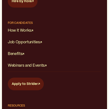
Hire by Role
FOR CANDIDATES
How it Works
Job Opportunities
Benefits
Webinars and Events
Apply to Strider
RESOURCES