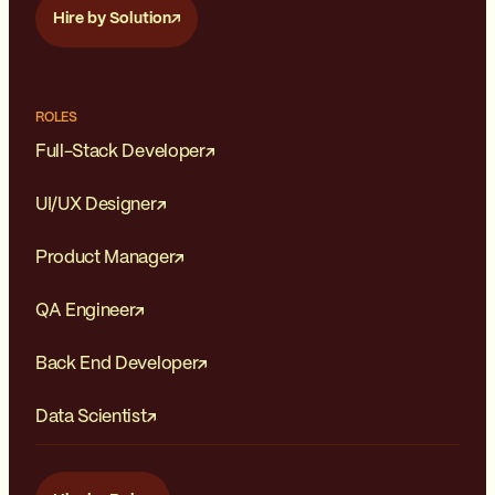
Hire by Solution
ROLES
Full-Stack Developer
UI/UX Designer
Product Manager
QA Engineer
Back End Developer
Data Scientist