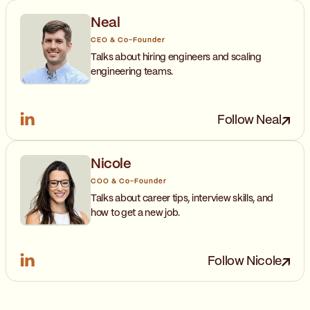
Neal
CEO & Co-Founder
Talks about hiring engineers and scaling
engineering teams.
Follow Neal
Nicole
COO & Co-Founder
Talks about career tips, interview skills, and
how to get a new job.
Follow Nicole