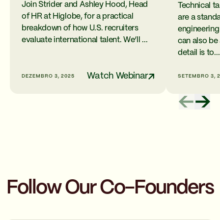
Join Strider and Ashley Hood, Head
Technical 
of HR at Higlobe, for a practical
are a standa
breakdown of how U.S. recruiters
engineering
evaluate international talent. We’ll ...
can also be
detail is to...
Watch Webinar
DEZEMBRO 3, 2025
SETEMBRO 3, 
Follow Our Co-Founders