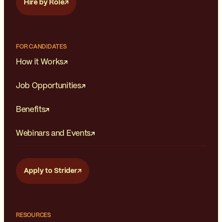
Hire by Role
FOR CANDIDATES
How it Works
Job Opportunities
Benefits
Webinars and Events
Apply to Strider
RESOURCES