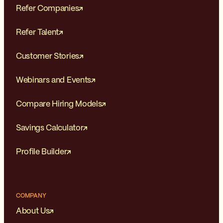
Refer Companies
Refer Talent
Customer Stories
Webinars and Events
Compare Hiring Models
Savings Calculator
Profile Builder
COMPANY
About Us